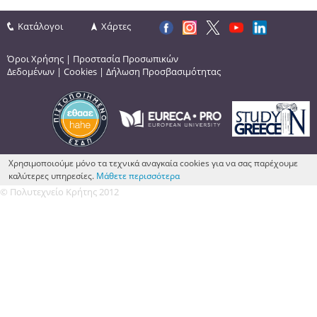
Κατάλογοι
Χάρτες
Όροι Χρήσης
|
Προστασία Προσωπικών
Δεδομένων
|
Cookies
|
Δήλωση Προσβασιμότητας
Χρησιμοποιούμε μόνο τα τεχνικά αναγκαία cookies για να σας παρέχουμε
καλύτερες υπηρεσίες.
Μάθετε περισσότερα
© Πολυτεχνείο Κρήτης 2012