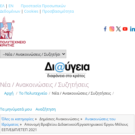
ΕΛ
|
EN
Προστασία Προσωπικών
Δεδομένων
|
Cookies
|
Προσβασιμότητα
Νέα / Ανακοινώσεις / Συζητήσεις
Αρχή
/
Το Πολυτεχνείο
/
Νέα / Ανακοινώσεις / Συζητήσεις
/
Τα μηνύματά μου
Αναζήτηση
Όλες οι κατηγορίες
Δημόσιες Ανακοινώσεις
Ανακοινώσεις του
Ιδρύματος
Απονομή Βραβείου Διδακτικού/Εργαστηριακού Έργου Μέλους
ΕΕΠ/ΕΔΙΠ/ΕΤΕΠ 2021