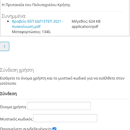
Η Πρυτανεία του Πολυτεχνείου Κρήτης
Συνημμένα:
Βραβείο ΕΕΠ ΕΔΙΠ ΕΤΕΠ 2021 -
Μέγεθος: 624 KB
Ανακοίνωση.pdf
application/pdf
Μεταφορτώσεις: 1340,
1
Σύνδεση χρήστη
Εισάγετε το όνομα χρήστη και το μυστικό κωδικό για να εισέλθετε στον
ιστότοπο
Σύνδεση
Όνομα χρήστη
Μυστικός κωδικός
Παραμείνετε συνδεδεμένος/η