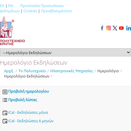
ΕΛ
|
EN
Προστασία Προσωπικών
Δεδομένων
|
Cookies
|
Προσβασιμότητα
Ημερολόγιο Εκδηλώσεων
Αρχή
/
Το Πολυτεχνείο
/
Ηλεκτρονικές Υπηρεσίες
/
Ημερολόγιο
/
Ημερολόγιο Εκδηλώσεων
/
Προβολή ημερολογίου
Προβολή λίστας
iCal - Εκδηλώσεις μήνα
iCal - Εκδηλώσεις 6 μηνών