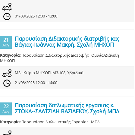
01/08/2025 12:00 - 13:00
Παρουσίαση Διδακτορικής διατριβής κας
21
Βάγιας-Ιωάννας Μακρή, Σχολή ΜΗΧΟΠ
Αυγ
Κατηγορία:
Παρουσίαση Διδακτορικής Διατριβής Ομιλία/Διάλεξη
ΜΗΧΟΠ
Μ3 - Κτίριο ΜΗΧΟΠ, Μ3.108, Υβριδικά
21/08/2025 12:00 - 14:00
Παρουσίαση διπλωματικής εργασιας κ.
22
ΣΤΟΚΑ--ΣΑΛΤΣΙΔΗ ΒΑΣΙΛΕΙΟY, Σχολή ΜΠΔ
Αυγ
Κατηγορία:
Παρουσίαση Διπλωματικής Εργασίας ΜΠΔ