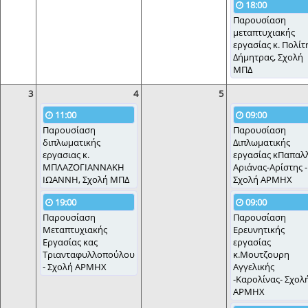
18:00
Παρουσίαση
μεταπτυχιακής
εργασίας κ. Πολίτ
Δήμητρας, Σχολή
ΜΠΔ
3
4
5
11:00
09:00
Παρουσίαση
Παρουσίαση
διπλωματικής
Διπλωματικής
εργασιας κ.
εργασίας κΠαπαλ
ΜΠΛΑΖΟΓΙΑΝΝΑΚΗ
Αριάνας-Αρίστης -
ΙΩΑΝΝΗ, Σχολή ΜΠΔ
Σχολή ΑΡΜΗΧ
19:00
09:00
Παρουσίαση
Παρουσίαση
Μεταπτυχιακής
Ερευνητικής
Εργασίας κας
εργασίας
Τριανταφυλλοπούλου
κ.Μουτζουρη
- Σχολή ΑΡΜΗΧ
Αγγελικής
-Καρολίνας- Σχολ
ΑΡΜΗΧ