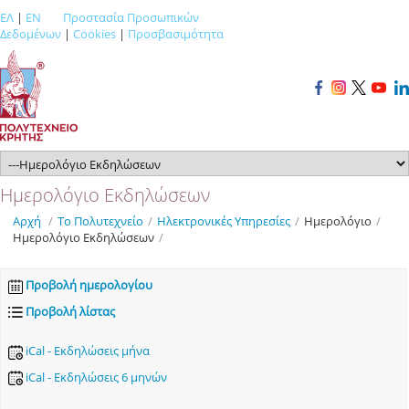
ΕΛ
|
EN
Προστασία Προσωπικών
Δεδομένων
|
Cookies
|
Προσβασιμότητα
Ημερολόγιο Εκδηλώσεων
Αρχή
/
Το Πολυτεχνείο
/
Ηλεκτρονικές Υπηρεσίες
/
Ημερολόγιο
/
Ημερολόγιο Εκδηλώσεων
/
Προβολή ημερολογίου
Προβολή λίστας
iCal - Εκδηλώσεις μήνα
iCal - Εκδηλώσεις 6 μηνών