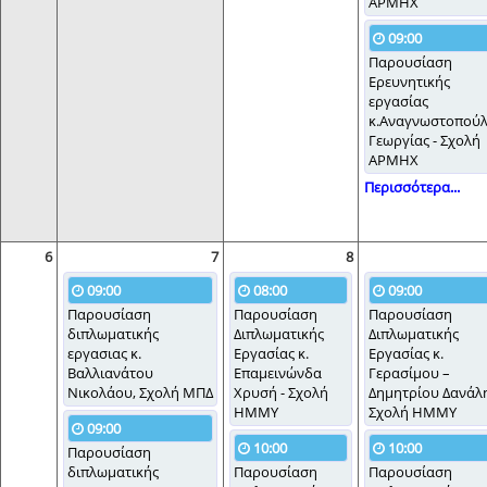
ΑΡΜΗΧ
09:00
Παρουσίαση
Ερευνητικής
εργασίας
κ.Αναγνωστοπού
Γεωργίας - Σχολή
ΑΡΜΗΧ
Περισσότερα...
6
7
8
09:00
08:00
09:00
Παρουσίαση
Παρουσίαση
Παρουσίαση
διπλωματικής
Διπλωματικής
Διπλωματικής
εργασιας κ.
Εργασίας κ.
Εργασίας κ.
Βαλλιανάτου
Επαμεινώνδα
Γερασίμου –
Νικολάου, Σχολή ΜΠΔ
Χρυσή - Σχολή
Δημητρίου Δανάλη
ΗΜΜΥ
Σχολή ΗΜΜΥ
09:00
10:00
10:00
Παρουσίαση
διπλωματικής
Παρουσίαση
Παρουσίαση