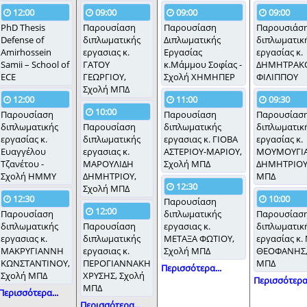
12:00
09:00
09:00
09:00
PhD Thesis
Παρουσίαση
Παρουσίαση
Παρουσιάσ
Defense of
διπλωματικής
Διπλωματικής
διπλωματικ
Amirhossein
εργασιας κ.
Εργασίας
εργασίας κ.
Samii – School of
ΓΑΤΟΥ
κ.Μάμμου Σοφίας -
ΔΗΜΗΤΡΑΚ
ECE
ΓΕΩΡΓΙΟΥ,
Σχολή ΧΗΜΗΠΕΡ
ΦΙΛΙΠΠΟΥ
Σχολή ΜΠΔ
12:00
11:00
09:30
10:00
Παρουσίαση
Παρουσίαση
Παρουσίασ
διπλωματικής
Παρουσίαση
διπλωματικής
διπλωματικ
εργασίας κ.
διπλωματικής
εργασιας κ. ΓΙΟΒΑ
εργασίας κ.
Ευαγγέλου
εργασιας κ.
ΑΣΤΕΡΙΟΥ-ΜΑΡΙΟΥ,
ΜΟΥΜΟΥΓΙ
Τζανέτου -
ΜΑΡΟΥΛΙΔΗ
Σχολή ΜΠΔ
ΔΗΜΗΤΡΙΟΥ,
Σχολή ΗΜΜΥ
ΔΗΜΗΤΡΙΟΥ,
ΜΠΔ
12:30
Σχολή ΜΠΔ
12:30
10:00
Παρουσίαση
12:00
Παρουσίαση
διπλωματικής
Παρουσίασ
διπλωματικής
Παρουσίαση
εργασιας κ.
διπλωματικ
εργασιας κ.
διπλωματικής
ΜΕΤΑΞΑ ΦΩΤΙΟΥ,
εργασίας κ
ΜΑΚΡΥΓΙΑΝΝΗ
εργασιας κ.
Σχολή ΜΠΔ
ΘΕΟΦΑΝΗΣ,
ΚΩΝΣΤΑΝΤΙΝΟΥ,
ΠΕΡΟΓΙΑΝΝΑΚΗ
ΜΠΔ
Περισσότερα...
Σχολή ΜΠΔ
ΧΡΥΣΗΣ, Σχολή
Περισσότερα.
ΜΠΔ
Περισσότερα...
Περισσότερα...