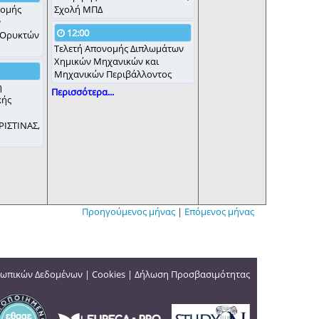
νομής
Σχολή ΜΠΔ
ν
12:00
 Ορυκτών
Τελετή Απονομής Διπλωμάτων
Χημικών Μηχανικών και
Μηχανικών Περιβάλλοντος
η
Περισσότερα...
κής
ΡΙΣΤΙΝΑΣ,
Προηγούμενος μήνας
|
Επόμενος μήνας
ωπικών Δεδομένων
|
Cookies
|
Δήλωση Προσβασιμότητας