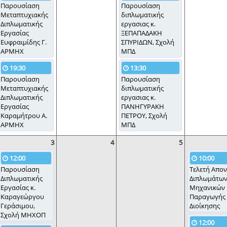
Παρουσίαση
Παρουσίαση
Μεταπτυχιακής
διπλωματικής
Διπλωματικής
εργασιας κ.
Εργασίας
ΞΕΠΑΠΑΔΑΚΗ
Ευφραιμίδης Γ.
ΣΠΥΡΙΔΩΝ, Σχολή
ΑΡΜΗΧ
ΜΠΔ
19:30
13:30
Παρουσίαση
Παρουσίαση
Μεταπτυχιακής
διπλωματικής
Διπλωματικής
εργασιας κ.
Εργασίας
ΠΑΝΗΓΥΡΑΚΗ
Καραμήτρου Α.
ΠΕΤΡΟΥ, Σχολή
ΑΡΜΗΧ
ΜΠΔ
3
4
5
12:00
10:00
Παρουσίαση
Τελετή Απο
Διπλωματικής
Διπλωμάτω
Εργασίας κ.
Μηχανικών
Καραγεώργου
Παραγωγής 
Γεράσιμου,
Διοίκησης
Σχολή ΜΗΧΟΠ
12:00