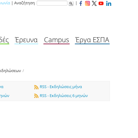
νωνία
| Αναζήτηση
|
δές
Έρευνα
Campus
Έργα ΕΣΠΑ
Εκδηλώσεων
/
να
RSS - Εκδηλώσεις μήνα
μηνών
RSS - Εκδηλώσεις 6 μηνών