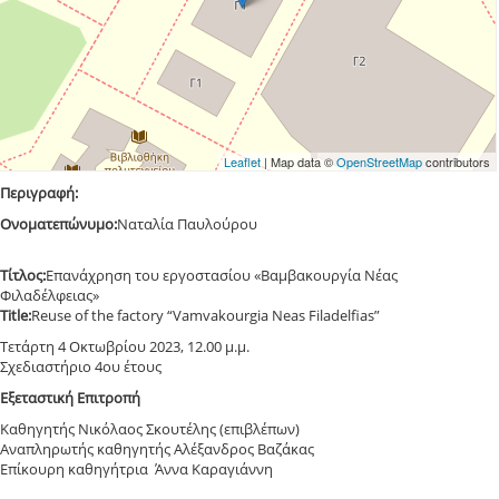
Leaflet
| Map data ©
OpenStreetMap
contributors
Περιγραφή:
Ονοματεπώνυμο:
Ναταλία Παυλούρου
Τίτλος:
Επανάχρηση του εργοστασίου «Βαμβακουργία Νέας
Φιλαδέλφειας»
Title:
Reuse of the factory “Vamvakourgia Neas Filadelfias”
Τετάρτη 4 Οκτωβρίου 2023, 12.00 μ.μ.
Σχεδιαστήριο 4ου έτους
Εξεταστική Επιτροπή
Καθηγητής Νικόλαος Σκουτέλης (επιβλέπων)
Αναπληρωτής καθηγητής Αλέξανδρος Βαζάκας
Επίκουρη καθηγήτρια Άννα Καραγιάννη