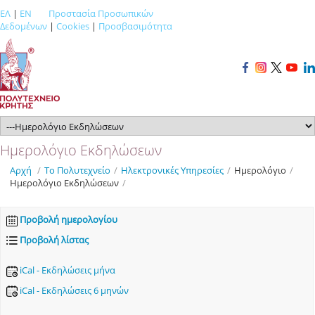
ΕΛ
|
EN
Προστασία Προσωπικών
Δεδομένων
|
Cookies
|
Προσβασιμότητα
Ημερολόγιο Εκδηλώσεων
Αρχή
/
Το Πολυτεχνείο
/
Ηλεκτρονικές Υπηρεσίες
/
Ημερολόγιο
/
Ημερολόγιο Εκδηλώσεων
/
Προβολή ημερολογίου
Προβολή λίστας
iCal - Εκδηλώσεις μήνα
iCal - Εκδηλώσεις 6 μηνών