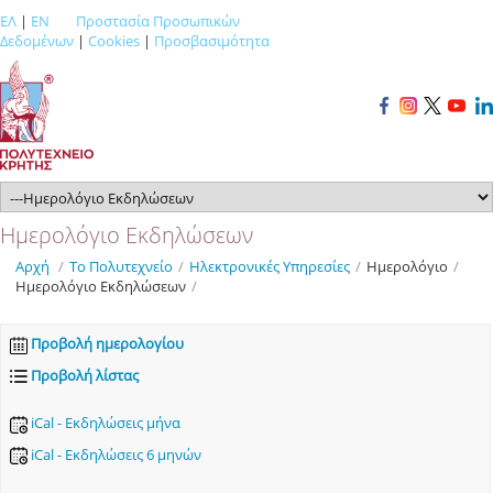
ΕΛ
|
EN
Προστασία Προσωπικών
Δεδομένων
|
Cookies
|
Προσβασιμότητα
Ημερολόγιο Εκδηλώσεων
Αρχή
/
Το Πολυτεχνείο
/
Ηλεκτρονικές Υπηρεσίες
/
Ημερολόγιο
/
Ημερολόγιο Εκδηλώσεων
/
Προβολή ημερολογίου
Προβολή λίστας
iCal - Εκδηλώσεις μήνα
iCal - Εκδηλώσεις 6 μηνών