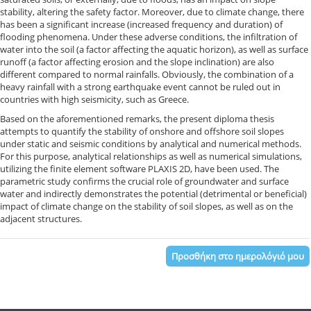
stability, altering the safety factor. Moreover, due to climate change, there
has been a significant increase (increased frequency and duration) of
flooding phenomena. Under these adverse conditions, the infiltration of
water into the soil (a factor affecting the aquatic horizon), as well as surface
runoff (a factor affecting erosion and the slope inclination) are also
different compared to normal rainfalls. Obviously, the combination of a
heavy rainfall with a strong earthquake event cannot be ruled out in
countries with high seismicity, such as Greece.
Based on the aforementioned remarks, the present diploma thesis
attempts to quantify the stability of onshore and offshore soil slopes
under static and seismic conditions by analytical and numerical methods.
For this purpose, analytical relationships as well as numerical simulations,
utilizing the finite element software PLAXIS 2D, have been used. The
parametric study confirms the crucial role of groundwater and surface
water and indirectly demonstrates the potential (detrimental or beneficial)
impact of climate change on the stability of soil slopes, as well as on the
adjacent structures.
Προσθήκη στο ημερολόγιό μου