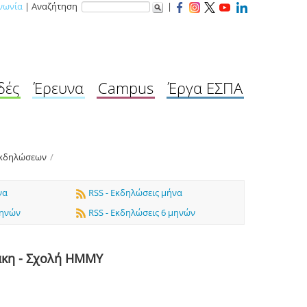
νωνία
| Αναζήτηση
|
δές
Έρευνα
Campus
Έργα ΕΣΠΑ
Εκδηλώσεων
/
να
RSS - Εκδηλώσεις μήνα
μηνών
RSS - Εκδηλώσεις 6 μηνών
άκη - Σχολή ΗΜΜΥ