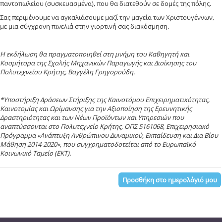
παντοπωλείου (συσκευασμένα), που θα διατεθούν σε δομές της πόλης.
Σας περιμένουμε να αγκαλιάσουμε μαζί την μαγεία των Χριστουγέννων,
με μια σύγχρονη πινελιά στην γιορτινή σας διακόσμηση.
H εκδήλωση θα πραγματοποιηθεί στη μνήμη του Καθηγητή και
Κοσμήτορα της Σχολής Μηχανικών Παραγωγής και Διοίκησης του
Πολυτεχνείου Κρήτης, Βαγγέλη Γρηγορούδη.
*
Υποστήριξη Δράσεων Στήριξης της Καινοτόμου Επιχειρηματικότητας,
Καινοτομίας και Ωρίμανσης για την Αξιοποίηση της Ερευνητικής
Δραστηριότητας και των Νέων Προϊόντων και Υπηρεσιών που
αναπτύσσονται στο Πολυτεχνείο Κρήτης, OΠΣ 5161068, Επιχειρησιακό
Πρόγραμμα «Ανάπτυξη Ανθρώπινου Δυναμικού, Εκπαίδευση και Δια Βίου
Μάθηση 2014-2020», που συγχρηματοδοτείται από το Ευρωπαϊκό
Κοινωνικό Ταμείο (ΕΚΤ).
Προσθήκη στο ημερολόγιό μου