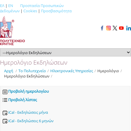
ΕΛ
|
EN
Προστασία Προσωπικών
Δεδομένων
|
Cookies
|
Προσβασιμότητα
Ημερολόγιο Εκδηλώσεων
Αρχή
/
Το Πολυτεχνείο
/
Ηλεκτρονικές Υπηρεσίες
/
Ημερολόγιο
/
Ημερολόγιο Εκδηλώσεων
/
Προβολή ημερολογίου
Προβολή λίστας
iCal - Εκδηλώσεις μήνα
iCal - Εκδηλώσεις 6 μηνών