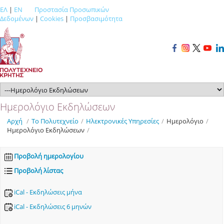
ΕΛ
|
EN
Προστασία Προσωπικών
Δεδομένων
|
Cookies
|
Προσβασιμότητα
Ημερολόγιο Εκδηλώσεων
Αρχή
/
Το Πολυτεχνείο
/
Ηλεκτρονικές Υπηρεσίες
/
Ημερολόγιο
/
Ημερολόγιο Εκδηλώσεων
/
Προβολή ημερολογίου
Προβολή λίστας
iCal - Εκδηλώσεις μήνα
iCal - Εκδηλώσεις 6 μηνών