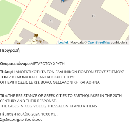
Leaflet
| Map data ©
OpenStreetMap
contributors
Περιγραφή:
Ονοματεπώνυμο:
ΜΕΤΑΞΩΤΟΥ ΧΡΥΣΗ
Τίτλος:
Η ΑΝΘΕΚΤΙΚΟΤΗΤΑ ΤΩΝ ΕΛΛΗΝΙΚΩΝ ΠΟΛΕΩΝ ΣΤΟΥΣ ΣΕΙΣΜΟΥΣ
ΤΟΝ 20Ο ΑΙΩΝΑ ΚΑΙ Η ΑΝΤΑΠΟΚΡΙΣΗ ΤΟΥΣ.
OI ΠΕΡΙΠΤΩΣΕΙΣ ΣΕ ΚΩ, ΒΟΛΟ, ΘΕΣΣΑΛΟΝΙΚΗ ΚΑΙ ΑΘΗΝΑ
Title:
THE RESISTANCE OF GREEK CITIES TO EARTHQUAKES IN THE 20TH
CENTURY AND THEIR RESPONSE.
THE CASES IN KOS, VOLOS, THESSALONIKI AND ATHENS
Πέμπτη 4 Ιουλίου 2024, 10:00 π.μ.
Σχεδιαστήριο 3ου έτους