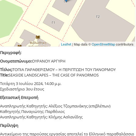
Leaflet
| Map data ©
OpenStreetMap
contributors
Περιγραφή:
Ονοματεπώνυμο:
ΟΥΡΑΝΟΥ ΑΡΓΥΡΗ
Τίτλος:
ΤΟΠΙΑ ΠΑΡΑΘΕΡΙΣΜΟΥ – Η ΠΕΡΙΠΤΩΣΗ ΤΟΥ ΠΑΝΟΡΜΟΥ
Title:
SEASIDE LANDSCAPES – THE CASE OF PANORMOS
Τετάρτη 3 Ιουλίου 2024, 14.00 μ.μ.
Σχεδιαστήριο 3ου έτους
Εξεταστική Επιτροπή
Αναπληρωτής Καθηγητής: Αλέξιος Τζομπανάκης (επιβλέπων)
Καθηγητής Παναγιώτης: Παρθένιος
Αναπληρωτής Καθηγητής: Κλήμης Ασλανίδης
Περίληψη
Αντικείμενο της παρούσας εργασίας αποτελεί το Ελληνικό παραθαλάσσιο