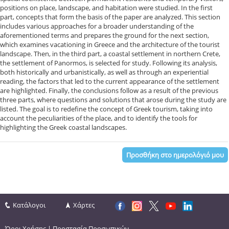
positions on place, landscape, and habitation were studied. In the first
part, concepts that form the basis of the paper are analyzed. This section
includes various approaches for a broader understanding of the
aforementioned terms and prepares the ground for the next section,
which examines vacationing in Greece and the architecture of the tourist
landscape. Then, in the third part, a coastal settlement in northern Crete,
the settlement of Panormos, is selected for study. Following its analysis,
both historically and urbanistically, as well as through an experiential
reading, the factors that led to the current appearance of the settlement
are highlighted. Finally, the conclusions follow as a result of the previous
three parts, where questions and solutions that arose during the study are
listed. The goal is to redefine the concept of Greek tourism, taking into
account the peculiarities of the place, and to identify the tools for
highlighting the Greek coastal landscapes.
Προσθήκη στο ημερολόγιό μου
Κατάλογοι
Χάρτες
Όροι Χρήσης
|
Προστασία Προσωπικών