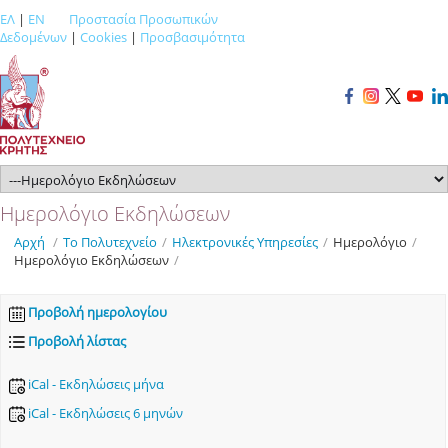
ΕΛ
|
EN
Προστασία Προσωπικών
Δεδομένων
|
Cookies
|
Προσβασιμότητα
Ημερολόγιο Εκδηλώσεων
Αρχή
/
Το Πολυτεχνείο
/
Ηλεκτρονικές Υπηρεσίες
/
Ημερολόγιο
/
Ημερολόγιο Εκδηλώσεων
/
Προβολή ημερολογίου
Προβολή λίστας
iCal - Εκδηλώσεις μήνα
iCal - Εκδηλώσεις 6 μηνών