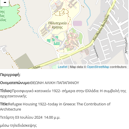
-
Leaflet
| Map data ©
OpenStreetMap
contributors
Περιγραφή:
Ονοματεπώνυμο:
ΘΕΩΝΗ ΑΛΙΚΗ ΠΑΠΑΠΑΝΟΥ
Τίτλος:
Προσφυγικό κατοικείν 1922- σήμερα στην Ελλάδα: Η συμβολή της
αρχιτεκτονικής
Τitle:
Refugee Housing 1922–today in Greece: The Contribution of
Architecture
Τετάρτη 03 Ιουλίου 2024 14.00 μ.μ.
μέσω τηλεδιάσκεψης