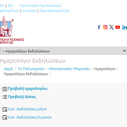
ΕΛ
|
EN
Προστασία Προσωπικών
Δεδομένων
|
Cookies
|
Προσβασιμότητα
Ημερολόγιο Εκδηλώσεων
Αρχή
/
Το Πολυτεχνείο
/
Ηλεκτρονικές Υπηρεσίες
/
Ημερολόγιο
/
Ημερολόγιο Εκδηλώσεων
/
Προβολή ημερολογίου
Προβολή λίστας
iCal - Εκδηλώσεις μήνα
iCal - Εκδηλώσεις 6 μηνών