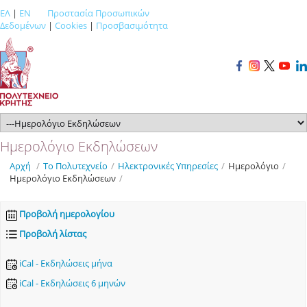
ΕΛ
|
EN
Προστασία Προσωπικών
Δεδομένων
|
Cookies
|
Προσβασιμότητα
Ημερολόγιο Εκδηλώσεων
Αρχή
/
Το Πολυτεχνείο
/
Ηλεκτρονικές Υπηρεσίες
/
Ημερολόγιο
/
Ημερολόγιο Εκδηλώσεων
/
Προβολή ημερολογίου
Προβολή λίστας
iCal - Εκδηλώσεις μήνα
iCal - Εκδηλώσεις 6 μηνών