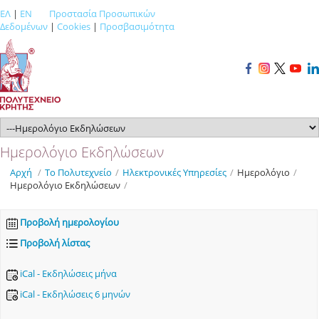
ΕΛ
|
EN
Προστασία Προσωπικών
Δεδομένων
|
Cookies
|
Προσβασιμότητα
Ημερολόγιο Εκδηλώσεων
Αρχή
/
Το Πολυτεχνείο
/
Ηλεκτρονικές Υπηρεσίες
/
Ημερολόγιο
/
Ημερολόγιο Εκδηλώσεων
/
Προβολή ημερολογίου
Προβολή λίστας
iCal - Εκδηλώσεις μήνα
iCal - Εκδηλώσεις 6 μηνών