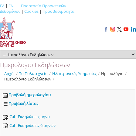
ΕΛ
|
EN
Προστασία Προσωπικών
Δεδομένων
|
Cookies
|
Προσβασιμότητα
Ημερολόγιο Εκδηλώσεων
Αρχή
/
Το Πολυτεχνείο
/
Ηλεκτρονικές Υπηρεσίες
/
Ημερολόγιο
/
Ημερολόγιο Εκδηλώσεων
/
Προβολή ημερολογίου
Προβολή λίστας
iCal - Εκδηλώσεις μήνα
iCal - Εκδηλώσεις 6 μηνών