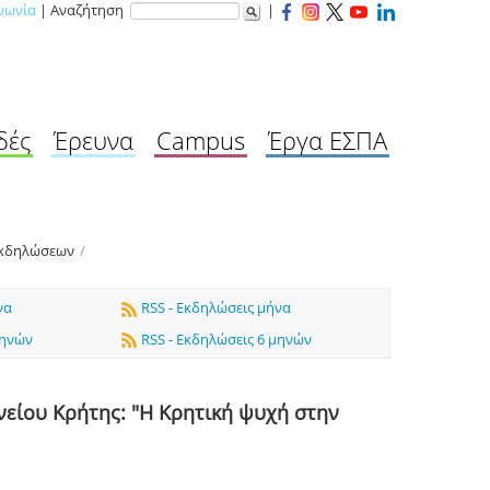
νωνία
| Αναζήτηση
|
δές
Έρευνα
Campus
Έργα ΕΣΠΑ
Εκδηλώσεων
/
να
RSS - Εκδηλώσεις μήνα
μηνών
RSS - Εκδηλώσεις 6 μηνών
είου Κρήτης: "Η Κρητική ψυχή στην