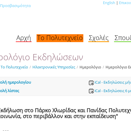
English
|
Επικοι
Προσβασιμότητα
Αρχή
Το Πολυτεχνείο
Σχολές
Σπου
ρολόγιο Εκδηλώσεων
Το Πολυτεχνείο
/
Ηλεκτρονικές Υπηρεσίες
/
Ημερολόγιο
/
Ημερολόγιο 
ολή ημερολογίου
iCal - Εκδηλώσεις μή
ολή λίστας
iCal - Εκδηλώσεις 6 
Εκδήλωση στο Πάρκο Χλωρίδας και Πανίδας Πολυτεχν
κοινωνία, στο περιβάλλον και στην εκπαίδευση"