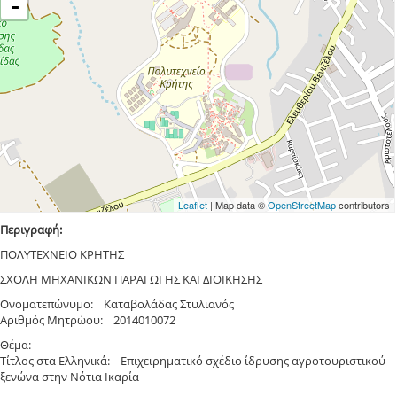
-
Leaflet
| Map data ©
OpenStreetMap
contributors
Περιγραφή:
ΠΟΛΥΤΕΧΝΕΙΟ ΚΡΗΤΗΣ
ΣΧΟΛΗ ΜΗΧΑΝΙΚΩΝ ΠΑΡΑΓΩΓΗΣ ΚΑΙ ΔΙΟΙΚΗΣΗΣ
Ονοματεπώνυμο: Καταβολάδας Στυλιανός
Αριθμός Μητρώου: 2014010072
Θέμα:
Τίτλος στα Ελληνικά: Επιχειρηματικό σχέδιο ίδρυσης αγροτουριστικού
ξενώνα στην Νότια Ικαρία