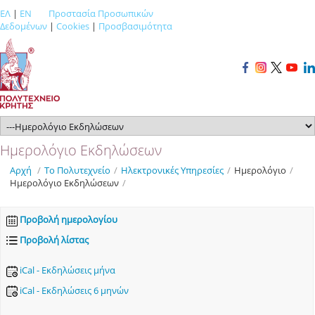
ΕΛ
|
EN
Προστασία Προσωπικών
Δεδομένων
|
Cookies
|
Προσβασιμότητα
Ημερολόγιο Εκδηλώσεων
Αρχή
/
Το Πολυτεχνείο
/
Ηλεκτρονικές Υπηρεσίες
/
Ημερολόγιο
/
Ημερολόγιο Εκδηλώσεων
/
Προβολή ημερολογίου
Προβολή λίστας
iCal - Εκδηλώσεις μήνα
iCal - Εκδηλώσεις 6 μηνών