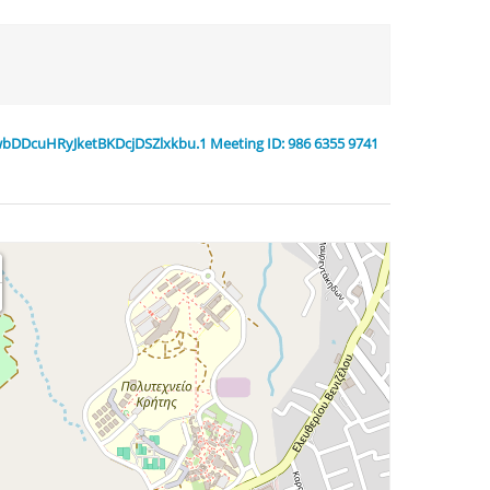
wbDDcuHRyJketBKDcjDSZlxkbu.1 Meeting ID: 986 6355 9741