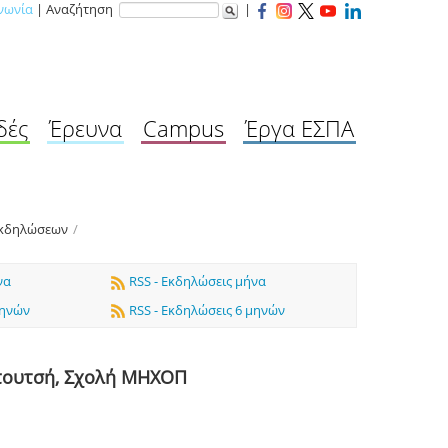
νωνία
| Αναζήτηση
|
δές
Έρευνα
Campus
Έργα ΕΣΠΑ
Εκδηλώσεων
/
να
RSS - Εκδηλώσεις μήνα
μηνών
RSS - Εκδηλώσεις 6 μηνών
απουτσή, Σχολή ΜΗΧΟΠ