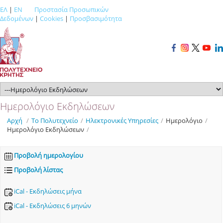
ΕΛ
|
EN
Προστασία Προσωπικών
Δεδομένων
|
Cookies
|
Προσβασιμότητα
Ημερολόγιο Εκδηλώσεων
Αρχή
/
Το Πολυτεχνείο
/
Ηλεκτρονικές Υπηρεσίες
/
Ημερολόγιο
/
Ημερολόγιο Εκδηλώσεων
/
Προβολή ημερολογίου
Προβολή λίστας
iCal - Εκδηλώσεις μήνα
iCal - Εκδηλώσεις 6 μηνών