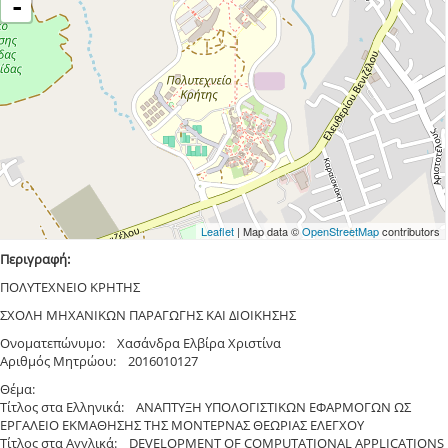
-
Leaflet
| Map data ©
OpenStreetMap
contributors
Περιγραφή:
ΠΟΛΥΤΕΧΝΕΙΟ ΚΡΗΤΗΣ
ΣΧΟΛΗ ΜΗΧΑΝΙΚΩΝ ΠΑΡΑΓΩΓΗΣ ΚΑΙ ΔΙΟΙΚΗΣΗΣ
Ονοματεπώνυμο: Χασάνδρα Ελβίρα Χριστίνα
Αριθμός Μητρώου: 2016010127
Θέμα:
Τίτλος στα Ελληνικά: ΑΝΑΠΤΥΞΗ ΥΠΟΛΟΓΙΣΤΙΚΩΝ ΕΦΑΡΜΟΓΩΝ ΩΣ
ΕΡΓΑΛΕΙΟ ΕΚΜΑΘΗΣΗΣ ΤΗΣ ΜΟΝΤΕΡΝΑΣ ΘΕΩΡΙΑΣ ΕΛΕΓΧΟΥ
Τίτλος στα Αγγλικά: DEVELOPMENT OF COMPUTATIONAL APPLICATIONS