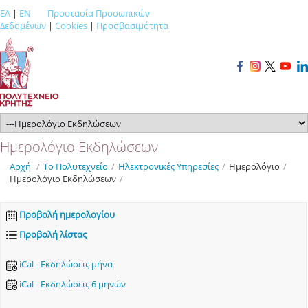
ΕΛ
|
EN
Προστασία Προσωπικών
Δεδομένων
|
Cookies
|
Προσβασιμότητα
Ημερολόγιο Εκδηλώσεων
Αρχή
/
Το Πολυτεχνείο
/
Ηλεκτρονικές Υπηρεσίες
/
Ημερολόγιο
/
Ημερολόγιο Εκδηλώσεων
/
Προβολή ημερολογίου
Προβολή λίστας
iCal - Εκδηλώσεις μήνα
iCal - Εκδηλώσεις 6 μηνών