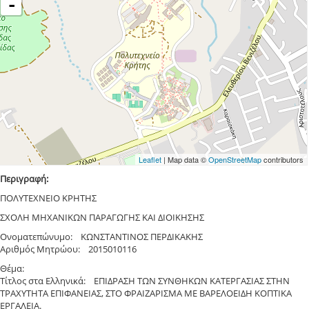
-
Leaflet
| Map data ©
OpenStreetMap
contributors
Περιγραφή:
ΠΟΛΥΤΕΧΝΕΙΟ ΚΡΗΤΗΣ
ΣΧΟΛΗ ΜΗΧΑΝΙΚΩΝ ΠΑΡΑΓΩΓΗΣ ΚΑΙ ΔΙΟΙΚΗΣΗΣ
Ονοματεπώνυμο: ΚΩΝΣΤΑΝΤΙΝΟΣ ΠΕΡΔΙΚΑΚΗΣ
Αριθμός Μητρώου: 2015010116
Θέμα:
Τίτλος στα Ελληνικά: ΕΠΙΔΡΑΣΗ ΤΩΝ ΣΥΝΘΗΚΩΝ ΚΑΤΕΡΓΑΣΙΑΣ ΣΤΗΝ
ΤΡΑΧΥΤΗΤΑ ΕΠΙΦΑΝΕΙΑΣ, ΣΤΟ ΦΡΑΙΖΑΡΙΣΜΑ ΜΕ ΒΑΡΕΛΟΕΙΔΗ ΚΟΠΤΙΚΑ
ΕΡΓΑΛΕΙΑ.