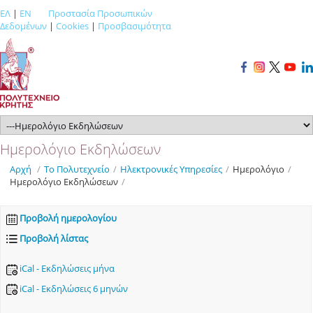
ΕΛ
|
EN
Προστασία Προσωπικών
Δεδομένων
|
Cookies
|
Προσβασιμότητα
Ημερολόγιο Εκδηλώσεων
Αρχή
/
Το Πολυτεχνείο
/
Ηλεκτρονικές Υπηρεσίες
/
Ημερολόγιο
/
Ημερολόγιο Εκδηλώσεων
/
Προβολή ημερολογίου
Προβολή λίστας
iCal - Εκδηλώσεις μήνα
iCal - Εκδηλώσεις 6 μηνών