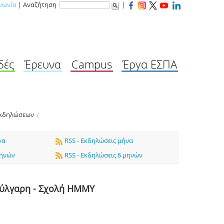
νωνία
| Αναζήτηση
|
δές
Έρευνα
Campus
Έργα ΕΣΠΑ
Εκδηλώσεων
/
να
RSS - Εκδηλώσεις μήνα
μηνών
RSS - Εκδηλώσεις 6 μηνών
ούλγαρη - Σχολή ΗΜΜΥ