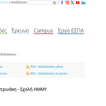
νωνία
| Αναζήτηση
|
δές
Έρευνα
Campus
Έργα ΕΣΠΑ
Εκδηλώσεων
/
να
RSS - Εκδηλώσεις μήνα
μηνών
RSS - Εκδηλώσεις 6 μηνών
στρινάκη - Σχολή ΗΜΜΥ