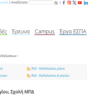
νωνία
| Αναζήτηση
|
δές
Έρευνα
Campus
Έργα ΕΣΠΑ
Εκδηλώσεων
/
να
RSS - Εκδηλώσεις μήνα
μηνών
RSS - Εκδηλώσεις 6 μηνών
γίου, Σχολή ΜΠΔ