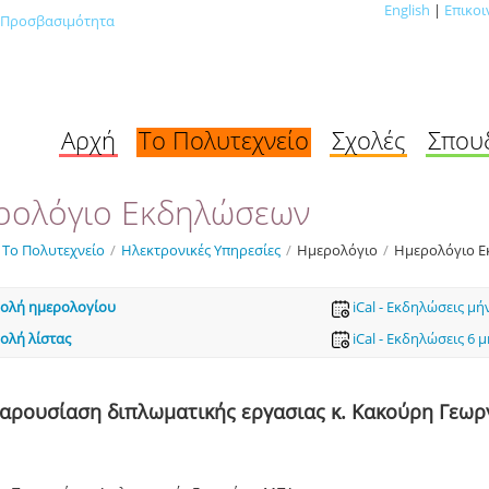
English
|
Επικοι
Προσβασιμότητα
Αρχή
Το Πολυτεχνείο
Σχολές
Σπου
ρολόγιο Εκδηλώσεων
Το Πολυτεχνείο
/
Ηλεκτρονικές Υπηρεσίες
/
Ημερολόγιο
/
Ημερολόγιο 
ολή ημερολογίου
iCal - Εκδηλώσεις μή
ολή λίστας
iCal - Εκδηλώσεις 6 
αρουσίαση διπλωματικής εργασιας κ. Κακούρη Γεωρ