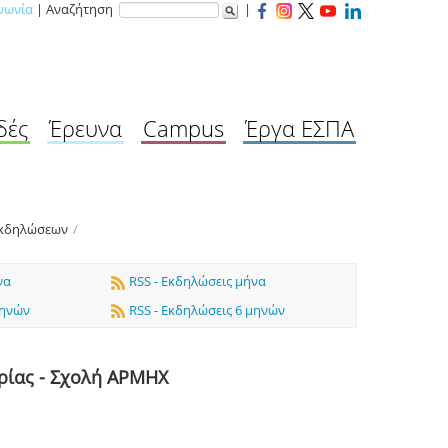
νωνία
| Αναζήτηση
|
δές
Έρευνα
Campus
Έργα ΕΣΠΑ
Εκδηλώσεων
/
να
RSS - Εκδηλώσεις μήνα
μηνών
RSS - Εκδηλώσεις 6 μηνών
ρίας - Σχολή ΑΡΜΗΧ