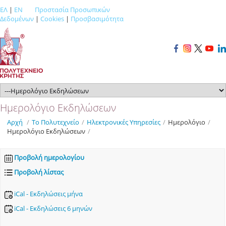
ΕΛ
|
EN
Προστασία Προσωπικών
Δεδομένων
|
Cookies
|
Προσβασιμότητα
Ημερολόγιο Εκδηλώσεων
Αρχή
/
Το Πολυτεχνείο
/
Ηλεκτρονικές Υπηρεσίες
/
Ημερολόγιο
/
Ημερολόγιο Εκδηλώσεων
/
Προβολή ημερολογίου
Προβολή λίστας
iCal - Εκδηλώσεις μήνα
iCal - Εκδηλώσεις 6 μηνών