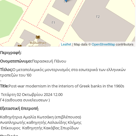
Leaflet
| Map data ©
OpenStreetMap
contributors
Περιγραφή:
Ονοματεπώνυμο:
Παρασκευή Πάνου
Τίτλος:
Ο μεταπολεμικός μοντερνισμός στα εσωτερικά των ελληνικών
τραπεζών του ‘60
-
Title
:Post-war modernism in the interiors of Greek banks in the 1960s
Τετάρτη 02 Οκτωβρίου 2024 12.00
Γ4 (αιθουσα συνελευσεων )
Εξεταστική Επιτροπή
Καθηγήτρια Αμαλία Κωτσάκη (επιβλέπουσα)
Αναπληρωτής καθηγητής Ασλανίδης Κλήμης
Επίκουρος Καθηγητής Κακάβας Σπυρίδων