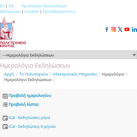
ΕΛ
|
EN
Προστασία Προσωπικών
Δεδομένων
|
Cookies
|
Προσβασιμότητα
Ημερολόγιο Εκδηλώσεων
Αρχή
/
Το Πολυτεχνείο
/
Ηλεκτρονικές Υπηρεσίες
/
Ημερολόγιο
/
Ημερολόγιο Εκδηλώσεων
/
Προβολή ημερολογίου
Προβολή λίστας
iCal - Εκδηλώσεις μήνα
iCal - Εκδηλώσεις 6 μηνών