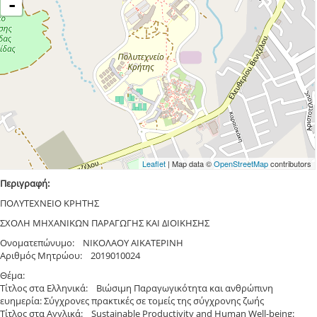
-
Leaflet
| Map data ©
OpenStreetMap
contributors
Περιγραφή:
ΠΟΛΥΤΕΧΝΕΙΟ ΚΡΗΤΗΣ
ΣΧΟΛΗ ΜΗΧΑΝΙΚΩΝ ΠΑΡΑΓΩΓΗΣ ΚΑΙ ΔΙΟΙΚΗΣΗΣ
Ονοματεπώνυμο: ΝΙΚΟΛΑΟΥ ΑΙΚΑΤΕΡΙΝΗ
Αριθμός Μητρώου: 2019010024
Θέμα:
Τίτλος στα Ελληνικά: Βιώσιμη Παραγωγικότητα και ανθρώπινη
ευημερία: Σύγχρονες πρακτικές σε τομείς της σύγχρονης ζωής
Τίτλος στα Αγγλικά: Sustainable Productivity and Human Well-being: