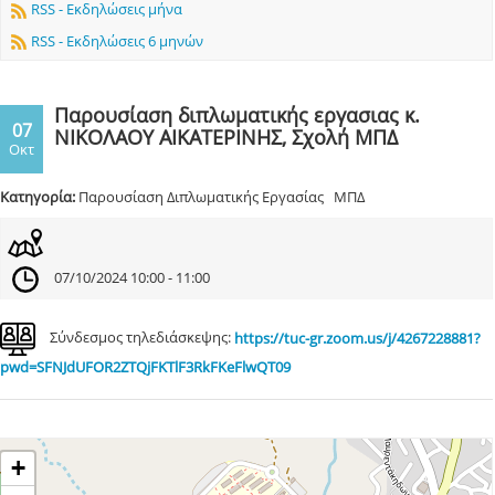
RSS - Εκδηλώσεις μήνα
RSS - Εκδηλώσεις 6 μηνών
Παρουσίαση διπλωματικής εργασιας κ.
07
ΝΙΚΟΛΑΟΥ ΑΙΚΑΤΕΡΙΝΗΣ, Σχολή ΜΠΔ
Οκτ
Κατηγορία:
Παρουσίαση Διπλωματικής Εργασίας ΜΠΔ
07/10/2024 10:00 - 11:00
Σύνδεσμος τηλεδιάσκεψης:
https://tuc-gr.zoom.us/j/4267228881?
pwd=SFNJdUFOR2ZTQjFKTlF3RkFKeFlwQT09
+