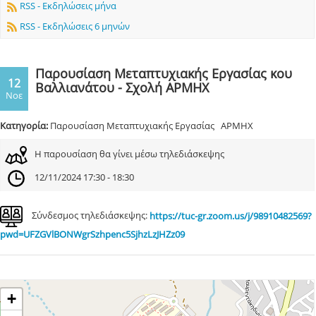
RSS - Εκδηλώσεις μήνα
RSS - Εκδηλώσεις 6 μηνών
Παρουσίαση Μεταπτυχιακής Εργασίας κου
12
Βαλλιανάτου - Σχολή ΑΡΜΗΧ
Νοε
Κατηγορία:
Παρουσίαση Μεταπτυχιακής Εργασίας ΑΡΜΗΧ
Η παρουσίαση θα γίνει μέσω τηλεδιάσκεψης
12/11/2024 17:30 - 18:30
Σύνδεσμος τηλεδιάσκεψης:
https://tuc-gr.zoom.us/j/98910482569?
pwd=UFZGVlBONWgrSzhpenc5SjhzLzJHZz09
+