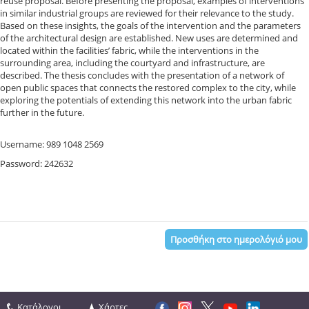
reuse proposal. Before presenting the proposal, examples of interventions
in similar industrial groups are reviewed for their relevance to the study.
Based on these insights, the goals of the intervention and the parameters
of the architectural design are established. New uses are determined and
located within the facilities’ fabric, while the interventions in the
surrounding area, including the courtyard and infrastructure, are
described. The thesis concludes with the presentation of a network of
open public spaces that connects the restored complex to the city, while
exploring the potentials of extending this network into the urban fabric
further in the future.
Username: 989 1048 2569
Password: 242632
Προσθήκη στο ημερολόγιό μου
Κατάλογοι
Χάρτες