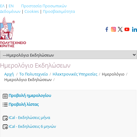
ΕΛ
|
EN
Προστασία Προσωπικών
Δεδομένων
|
Cookies
|
Προσβασιμότητα
Ημερολόγιο Εκδηλώσεων
Αρχή
/
Το Πολυτεχνείο
/
Ηλεκτρονικές Υπηρεσίες
/
Ημερολόγιο
/
Ημερολόγιο Εκδηλώσεων
/
Προβολή ημερολογίου
Προβολή λίστας
iCal - Εκδηλώσεις μήνα
iCal - Εκδηλώσεις 6 μηνών