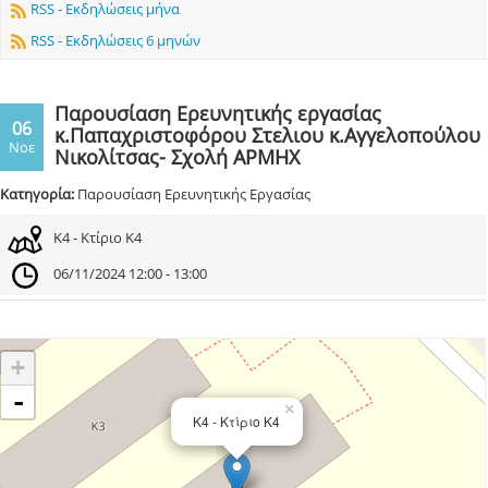
RSS - Εκδηλώσεις μήνα
RSS - Εκδηλώσεις 6 μηνών
Παρουσίαση Ερευνητικής εργασίας
06
κ.Παπαχριστοφόρου Στελιου κ.Αγγελοπούλου
Νοε
Νικολίτσας- Σχολή ΑΡΜΗΧ
Κατηγορία:
Παρουσίαση Ερευνητικής Εργασίας
Κ4 - Κτίριο Κ4
06/11/2024 12:00 - 13:00
+
-
×
Κ4 - Κτίριο Κ4