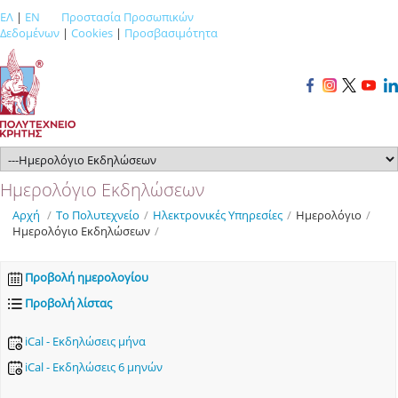
ΕΛ
|
EN
Προστασία Προσωπικών
Δεδομένων
|
Cookies
|
Προσβασιμότητα
Ημερολόγιο Εκδηλώσεων
Αρχή
/
Το Πολυτεχνείο
/
Ηλεκτρονικές Υπηρεσίες
/
Ημερολόγιο
/
Ημερολόγιο Εκδηλώσεων
/
Προβολή ημερολογίου
Προβολή λίστας
iCal - Εκδηλώσεις μήνα
iCal - Εκδηλώσεις 6 μηνών