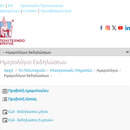
ΕΛ
|
EN
Προστασία Προσωπικών
Δεδομένων
|
Cookies
|
Προσβασιμότητα
Ημερολόγιο Εκδηλώσεων
Αρχή
/
Το Πολυτεχνείο
/
Ηλεκτρονικές Υπηρεσίες
/
Ημερολόγιο
/
Ημερολόγιο Εκδηλώσεων
/
Προβολή ημερολογίου
Προβολή λίστας
iCal - Εκδηλώσεις μήνα
iCal - Εκδηλώσεις 6 μηνών