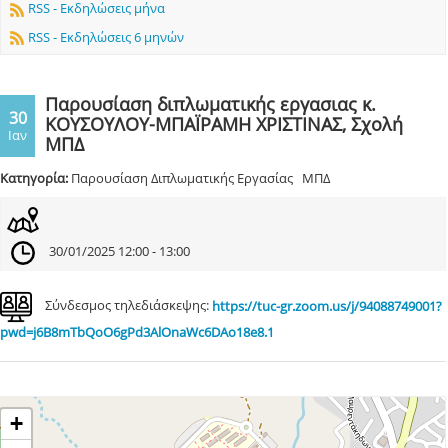
RSS - Εκδηλώσεις μήνα
RSS - Εκδηλώσεις 6 μηνών
Παρουσίαση διπλωματικής εργασιας κ.
30
ΚΟΥΣΟΥΛΟΥ-ΜΠΑΪΡΑΜΗ ΧΡΙΣΤΙΝΑΣ, Σχολή
Ιαν
ΜΠΔ
Κατηγορία:
Παρουσίαση Διπλωματικής Εργασίας ΜΠΔ
30/01/2025 12:00 - 13:00
Σύνδεσμος τηλεδιάσκεψης:
https://tuc-gr.zoom.us/j/94088749001?
pwd=j6B8mTbQoO6gPd3AlOnaWc6DAo18e8.1
+