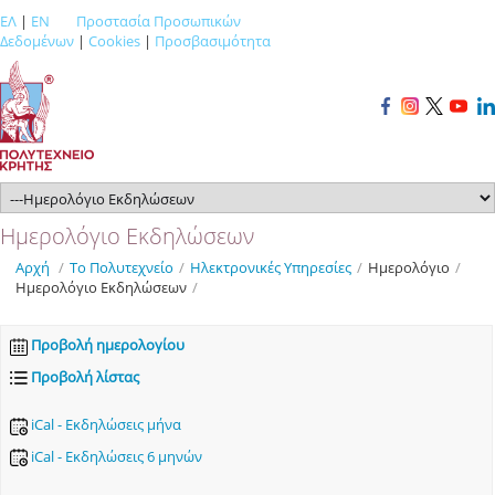
ΕΛ
|
EN
Προστασία Προσωπικών
Δεδομένων
|
Cookies
|
Προσβασιμότητα
Ημερολόγιο Εκδηλώσεων
Αρχή
/
Το Πολυτεχνείο
/
Ηλεκτρονικές Υπηρεσίες
/
Ημερολόγιο
/
Ημερολόγιο Εκδηλώσεων
/
Προβολή ημερολογίου
Προβολή λίστας
iCal - Εκδηλώσεις μήνα
iCal - Εκδηλώσεις 6 μηνών