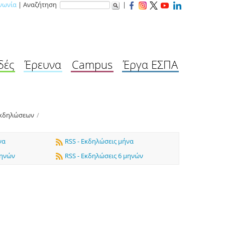
νωνία
| Αναζήτηση
|
δές
Έρευνα
Campus
Έργα ΕΣΠΑ
Εκδηλώσεων
/
να
RSS - Εκδηλώσεις μήνα
μηνών
RSS - Εκδηλώσεις 6 μηνών