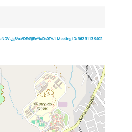
oNDVLJg8AcVDE49JEeYiuDs0TA.1 Meeting ID: 962 3113 9402