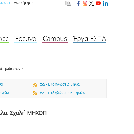
νωνία
| Αναζήτηση
|
δές
Έρευνα
Campus
Έργα ΕΣΠΑ
Εκδηλώσεων
/
να
RSS - Εκδηλώσεις μήνα
μηνών
RSS - Εκδηλώσεις 6 μηνών
τέλα, Σχολή ΜΗΧΟΠ