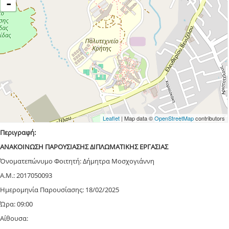
-
Leaflet
| Map data ©
OpenStreetMap
contributors
Περιγραφή:
ΑΝΑΚΟΙΝΩΣΗ ΠΑΡΟΥΣΙΑΣΗΣ ΔΙΠΛΩΜΑΤΙΚΗΣ ΕΡΓΑΣΙΑΣ
Όνοματεπώνυμο Φοιτητή: Δήμητρα Μοσχογιάννη
Α.Μ.: 2017050093
Ημερομηνία Παρουσίασης: 18/02/2025
Ώρα: 09:00
Αίθουσα: