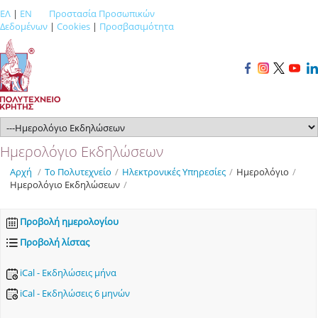
ΕΛ
|
EN
Προστασία Προσωπικών
Δεδομένων
|
Cookies
|
Προσβασιμότητα
Ημερολόγιο Εκδηλώσεων
Αρχή
/
Το Πολυτεχνείο
/
Ηλεκτρονικές Υπηρεσίες
/
Ημερολόγιο
/
Ημερολόγιο Εκδηλώσεων
/
Προβολή ημερολογίου
Προβολή λίστας
iCal - Εκδηλώσεις μήνα
iCal - Εκδηλώσεις 6 μηνών