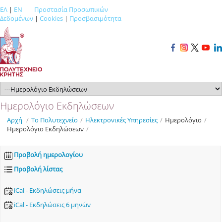
ΕΛ
|
EN
Προστασία Προσωπικών
Δεδομένων
|
Cookies
|
Προσβασιμότητα
Ημερολόγιο Εκδηλώσεων
Αρχή
/
Το Πολυτεχνείο
/
Ηλεκτρονικές Υπηρεσίες
/
Ημερολόγιο
/
Ημερολόγιο Εκδηλώσεων
/
Προβολή ημερολογίου
Προβολή λίστας
iCal - Εκδηλώσεις μήνα
iCal - Εκδηλώσεις 6 μηνών