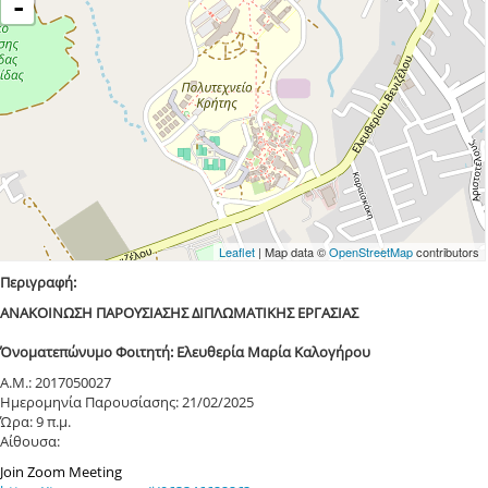
-
Leaflet
| Map data ©
OpenStreetMap
contributors
Περιγραφή:
ΑΝΑΚΟΙΝΩΣΗ ΠΑΡΟΥΣΙΑΣΗΣ ΔΙΠΛΩΜΑΤΙΚΗΣ ΕΡΓΑΣΙΑΣ
Όνοματεπώνυμο Φοιτητή: Ελευθερία Μαρία Καλογήρου
Α.Μ.: 2017050027
Ημερομηνία Παρουσίασης: 21/02/2025
Ώρα: 9 π.μ.
Αίθουσα:
Join Zoom Meeting