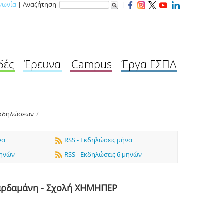
νωνία
| Αναζήτηση
|
δές
Έρευνα
Campus
Έργα ΕΣΠΑ
Εκδηλώσεων
/
να
RSS - Εκδηλώσεις μήνα
μηνών
RSS - Εκδηλώσεις 6 μηνών
Δαρδαμάνη - Σχολή ΧΗΜΗΠΕΡ