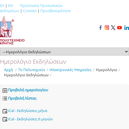
ΕΛ
|
EN
Προστασία Προσωπικών
Δεδομένων
|
Cookies
|
Προσβασιμότητα
Ημερολόγιο Εκδηλώσεων
Αρχή
/
Το Πολυτεχνείο
/
Ηλεκτρονικές Υπηρεσίες
/
Ημερολόγιο
/
Ημερολόγιο Εκδηλώσεων
/
Προβολή ημερολογίου
Προβολή λίστας
iCal - Εκδηλώσεις μήνα
iCal - Εκδηλώσεις 6 μηνών