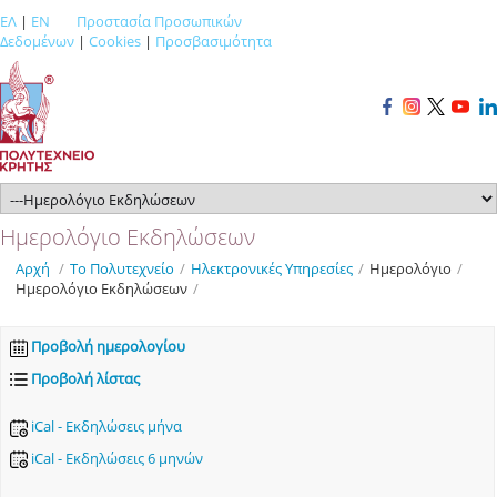
ΕΛ
|
EN
Προστασία Προσωπικών
Δεδομένων
|
Cookies
|
Προσβασιμότητα
Ημερολόγιο Εκδηλώσεων
Αρχή
/
Το Πολυτεχνείο
/
Ηλεκτρονικές Υπηρεσίες
/
Ημερολόγιο
/
Ημερολόγιο Εκδηλώσεων
/
Προβολή ημερολογίου
Προβολή λίστας
iCal - Εκδηλώσεις μήνα
iCal - Εκδηλώσεις 6 μηνών