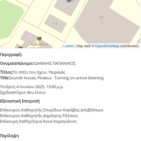
Leaflet
| Map data ©
OpenStreetMap
contributors
Περιγραφή:
Ονοματεπώνυμο:
ΙΩΑΝΝΗΣ ΠΑΠΑΝΙΚΟΣ
Τίτλος:
Το σπίτι του ήχου, Πειραιάς
Τitle:
Sounds house, Piraeus - Turning on active listening
Τετάρτη 4 Ιουνίου 2025, 13.00 μ.μ.
Σχεδιαστήριο 4ου έτους
Εξεταστική Επιτροπή
Επίκουρος Καθηγητής Σπυρίδων Κακάβας (επιβλέπων)
Επίκουρος Καθηγητής Δημήτρης Ρότσιος
Επίκουρη Καθηγήτρια Άννα Καραγιάννη
Περίληψη