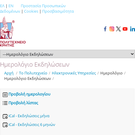
ΕΛ
|
EN
Προστασία Προσωπικών
Δεδομένων
|
Cookies
|
Προσβασιμότητα
Ημερολόγιο Εκδηλώσεων
Αρχή
/
Το Πολυτεχνείο
/
Ηλεκτρονικές Υπηρεσίες
/
Ημερολόγιο
/
Ημερολόγιο Εκδηλώσεων
/
Προβολή ημερολογίου
Προβολή λίστας
iCal - Εκδηλώσεις μήνα
iCal - Εκδηλώσεις 6 μηνών