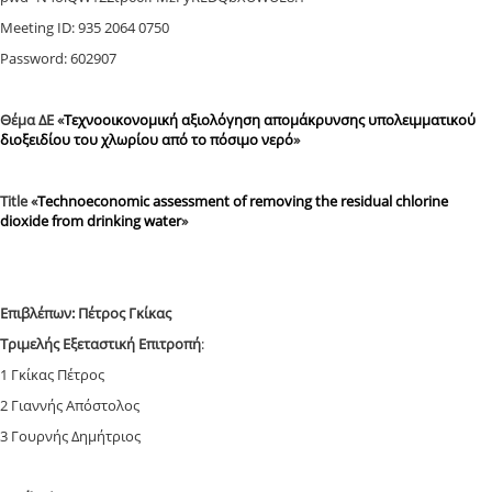
Meeting ID: 935 2064 0750
Password: 602907
Θέμα ΔE «
Τεχνοοικονομική αξιολόγηση απομάκρυνσης υπολειμματικού
διοξειδίου του χλωρίου από το πόσιμο νερό
»
Title «
Technoeconomic assessment of removing the residual chlorine
dioxide from drinking water
»
Επιβλέπων: Πέτρος Γκίκας
Τριμελής Εξεταστική Επιτροπή
:
1 Γκίκας Πέτρος
2 Γιαννής Απόστολος
3 Γουρνής Δημήτριος