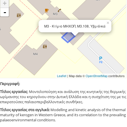
+
-
×
Μ3 - Κτίριο ΜΗΧΟΠ, Μ3.108, Υβριδικά
Leaflet
| Map data ©
OpenStreetMap
contributors
Περιγραφή:
Τίτλος εργασίας
: Μοντελοποίηση και ανάλυση της κινητικής της θερμικής
ωρίμανσης του κηρογόνου στην Δυτική Ελλάδα και η συσχέτιση της με τις
επικρατούσες παλαιοπεριβαλλοντικές συνθήκες.
Τίτλος
εργασίας
στα
αγγλικά
:
Modelling and kinetic analysis of the thermal
maturity of kerogen in Western Greece, and its correlation to the prevailing
palaeoenvironmental conditions.