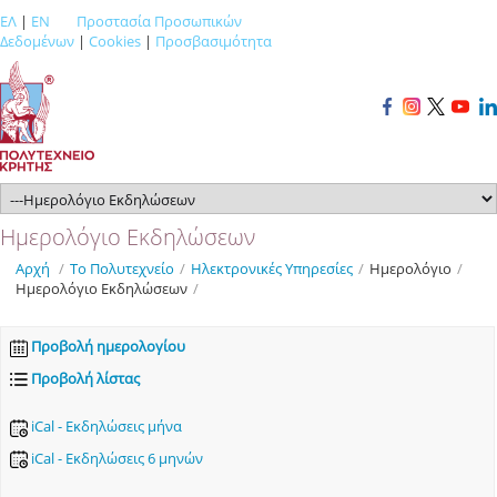
ΕΛ
|
EN
Προστασία Προσωπικών
Δεδομένων
|
Cookies
|
Προσβασιμότητα
Ημερολόγιο Εκδηλώσεων
Αρχή
/
Το Πολυτεχνείο
/
Ηλεκτρονικές Υπηρεσίες
/
Ημερολόγιο
/
Ημερολόγιο Εκδηλώσεων
/
Προβολή ημερολογίου
Προβολή λίστας
iCal - Εκδηλώσεις μήνα
iCal - Εκδηλώσεις 6 μηνών