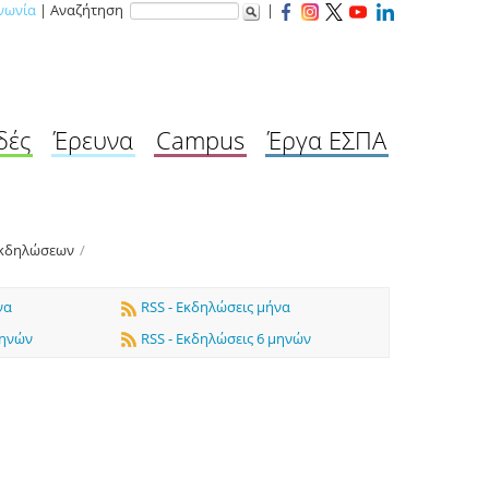
νωνία
| Αναζήτηση
|
δές
Έρευνα
Campus
Έργα ΕΣΠΑ
Εκδηλώσεων
/
να
RSS - Εκδηλώσεις μήνα
μηνών
RSS - Εκδηλώσεις 6 μηνών