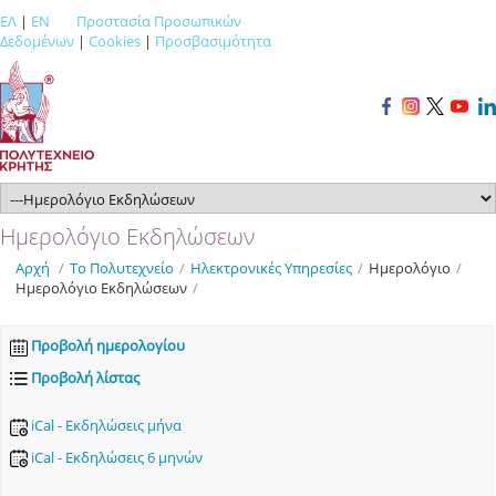
ΕΛ
|
EN
Προστασία Προσωπικών
Δεδομένων
|
Cookies
|
Προσβασιμότητα
Ημερολόγιο Εκδηλώσεων
Αρχή
/
Το Πολυτεχνείο
/
Ηλεκτρονικές Υπηρεσίες
/
Ημερολόγιο
/
Ημερολόγιο Εκδηλώσεων
/
Προβολή ημερολογίου
Προβολή λίστας
iCal - Εκδηλώσεις μήνα
iCal - Εκδηλώσεις 6 μηνών