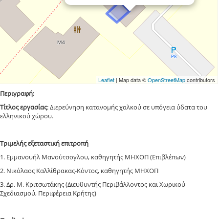
Leaflet
| Map data ©
OpenStreetMap
contributors
Περιγραφή:
Τίτλος εργασίας
: Διερεύνηση κατανομής χαλκού σε υπόγεια ύδατα του
ελληνικού χώρου.
Tριμελής εξεταστική επιτροπή
1. Εμμανουήλ Μανούτσογλου, καθηγητής ΜΗΧΟΠ (Επιβλέπων)
2. Νικόλαος Καλλίθρακας-Κόντος, καθηγητής ΜΗΧΟΠ
3. Δρ. Μ. Κριτσωτάκης (Διευθυντής Περιβάλλοντος και Χωρικού
Σχεδιασμού, Περιφέρεια Κρήτης)