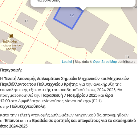
Leaflet
| Map data ©
OpenStreetMap
contributors
Περιγραφή:
Η
Τελετή Απονομής Διπλωμάτων Χημικών Μηχανικών και Μηχανικών
Περιβάλλοντος του Πολυτεχνείου Κρήτης
, για την ανακήρυξη της
επαναληπτικής εξεταστικής του ακαδημαϊκού έτους 2024-2025, θα
πραγματοποιηθεί την
Παρασκευή 7 Νοεμβρίου 2025
και
ώρα
12:00
στο Αμφιθέατρο «Μανούσος Μανουσάκης» (Γ2.1),
στην
Πολυτεχνειούπολη
.
Κατά την Τελετή Απονομής Διπλωμάτων Μηχανικού θα απονεμηθούν
οι
Έπαινοι
και τα
Βραβεία σε φοιτητές και αποφοίτους για το ακαδημαϊκό
έτος 2024-2025
.