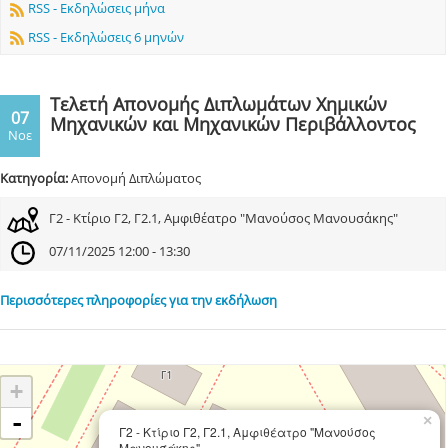
RSS - Εκδηλώσεις μήνα
RSS - Εκδηλώσεις 6 μηνών
Τελετή Απονομής Διπλωμάτων Χημικών
07
Μηχανικών και Μηχανικών Περιβάλλοντος
Νοε
Κατηγορία:
Απονομή Διπλώματος
Γ2 - Κτίριο Γ2, Γ2.1, Αμφιθέατρο "Μανούσος Μανουσάκης"
07/11/2025 12:00 - 13:30
Περισσότερες πληροφορίες για την εκδήλωση
+
-
×
Γ2 - Κτίριο Γ2, Γ2.1, Αμφιθέατρο "Μανούσος
Μανουσάκης"