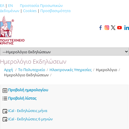
ΕΛ
|
EN
Προστασία Προσωπικών
Δεδομένων
|
Cookies
|
Προσβασιμότητα
Ημερολόγιο Εκδηλώσεων
Αρχή
/
Το Πολυτεχνείο
/
Ηλεκτρονικές Υπηρεσίες
/
Ημερολόγιο
/
Ημερολόγιο Εκδηλώσεων
/
Προβολή ημερολογίου
Προβολή λίστας
iCal - Εκδηλώσεις μήνα
iCal - Εκδηλώσεις 6 μηνών