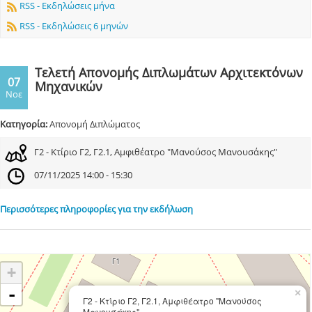
RSS - Εκδηλώσεις μήνα
RSS - Εκδηλώσεις 6 μηνών
Τελετή Απονομής Διπλωμάτων Αρχιτεκτόνων
07
Μηχανικών
Νοε
Κατηγορία:
Απονομή Διπλώματος
Γ2 - Κτίριο Γ2, Γ2.1, Αμφιθέατρο "Μανούσος Μανουσάκης"
07/11/2025 14:00 - 15:30
Περισσότερες πληροφορίες για την εκδήλωση
+
-
×
Γ2 - Κτίριο Γ2, Γ2.1, Αμφιθέατρο "Μανούσος
Μανουσάκης"