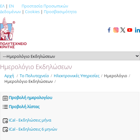
ΕΛ
|
EN
Προστασία Προσωπικών
Δεδομένων
|
Cookies
|
Προσβασιμότητα
Ημερολόγιο Εκδηλώσεων
Αρχή
/
Το Πολυτεχνείο
/
Ηλεκτρονικές Υπηρεσίες
/
Ημερολόγιο
/
Ημερολόγιο Εκδηλώσεων
/
Προβολή ημερολογίου
Προβολή λίστας
iCal - Εκδηλώσεις μήνα
iCal - Εκδηλώσεις 6 μηνών