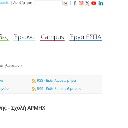
νωνία
| Αναζήτηση
|
δές
Έρευνα
Campus
Έργα ΕΣΠΑ
Εκδηλώσεων
/
να
RSS - Εκδηλώσεις μήνα
μηνών
RSS - Εκδηλώσεις 6 μηνών
νης - Σχολή ΑΡΜΗΧ