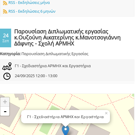
RSS - Εκδηλώσεις μήνα
RSS - Εκδηλώσεις 6 μηνών
Παρουσίαση Διπλωματικής εργασίας
24
κ.Ουζούνη Αικατερίνης κ.Μανοτσογιάννη
Σεπ
Δάφνης - Σχολή ΑΡΜΗΧ
Κατηγορία:
Παρουσίαση Διπλωματικής Εργασίας
Γ1 - Σχεδιαστήρια ΑΡΜΗΧ και Εργαστήρια
24/09/2025 12:00 - 13:00
+
-
×
Γ1 - Σχεδιαστήρια ΑΡΜΗΧ και Εργαστήρια