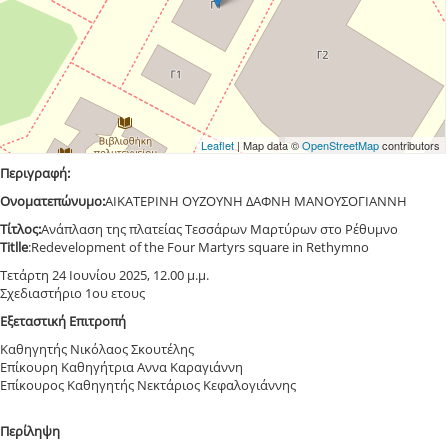
Leaflet
| Map data ©
OpenStreetMap
contributors
Περιγραφή:
Ονοματεπώνυμο:
ΑΙΚΑΤΕΡΙΝΗ ΟΥΖΟΥΝΗ ΔΑΦΝΗ ΜΑΝΟΥΣΟΓΙΑΝΝΗ
Τίτλος:
Ανάπλαση της πλατείας Τεσσάρων Μαρτύρων στο Ρέθυμνο
Τitlle
:Redevelopment of the Four Martyrs square in Rethymno
Τετάρτη 24 Ιουνίου 2025, 12.00 μ.μ.
Σχεδιαστήριο 1ου ετους
Εξεταστική Επιτροπή
Καθηγητής Νικόλαος Σκουτέλης
Επίκουρη Καθηγήτρια Αννα Καραγιάννη
Επίκουρος Καθηγητής Νεκτάριος Κεφαλογιάννης
Περίληψη