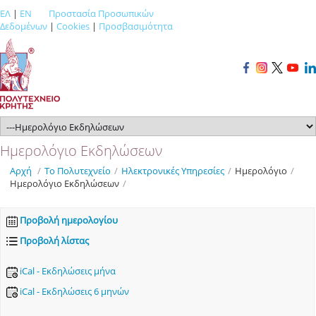
ΕΛ
|
EN
Προστασία Προσωπικών
Δεδομένων
|
Cookies
|
Προσβασιμότητα
Ημερολόγιο Εκδηλώσεων
Αρχή
/
Το Πολυτεχνείο
/
Ηλεκτρονικές Υπηρεσίες
/
Ημερολόγιο
/
Ημερολόγιο Εκδηλώσεων
/
Προβολή ημερολογίου
Προβολή λίστας
iCal - Εκδηλώσεις μήνα
iCal - Εκδηλώσεις 6 μηνών