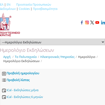
ΕΛ
|
EN
Προστασία Προσωπικών
Δεδομένων
|
Cookies
|
Προσβασιμότητα
Ημερολόγιο Εκδηλώσεων
Αρχή
/
Το Πολυτεχνείο
/
Ηλεκτρονικές Υπηρεσίες
/
Ημερολόγιο
/
Ημερολόγιο Εκδηλώσεων
/
Προβολή ημερολογίου
Προβολή λίστας
iCal - Εκδηλώσεις μήνα
iCal - Εκδηλώσεις 6 μηνών