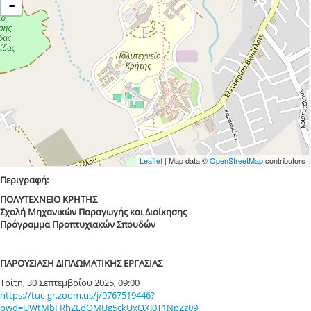
-
Leaflet
| Map data ©
OpenStreetMap
contributors
Περιγραφή:
ΠΟΛΥΤΕΧΝΕΙΟ ΚΡΗΤΗΣ
Σχολή Μηχανικών Παραγωγής και Διοίκησης
Πρόγραμμα Προπτυχιακών Σπουδών
ΠΑΡΟΥΣΙΑΣΗ ΔΙΠΛΩΜΑΤΙΚΗΣ ΕΡΓΑΣΙΑΣ
Τρίτη, 30 Σεπτεμβρίου 2025, 09:00
https://tuc-gr.zoom.us/j/9767519446?
pwd=UWtMbFRhZEdOMUg5ckUxOXJ0T1NpZz09