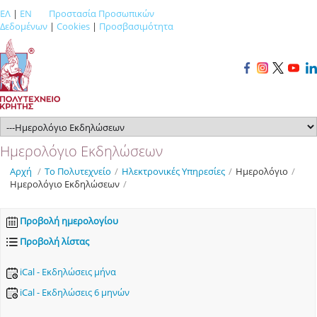
ΕΛ
|
EN
Προστασία Προσωπικών
Δεδομένων
|
Cookies
|
Προσβασιμότητα
Ημερολόγιο Εκδηλώσεων
Αρχή
/
Το Πολυτεχνείο
/
Ηλεκτρονικές Υπηρεσίες
/
Ημερολόγιο
/
Ημερολόγιο Εκδηλώσεων
/
Προβολή ημερολογίου
Προβολή λίστας
iCal - Εκδηλώσεις μήνα
iCal - Εκδηλώσεις 6 μηνών