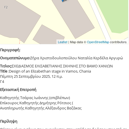
Leaflet
| Map data ©
OpenStreetMap
contributors
Περιγραφή:
Ονοματεπώνυμο:
Ζήρα Χριστοδουλοπούλου Ναταλία Κερδέλα Αργυρώ
Τιτλος:
ΣΧΕΔΙΑΣΜΟΣ ΕΛΙΣΑΒΕΤΙΑΝΗΣ ΣΚΗΝΗΣ ΣΤΟ ΒΑΜΟ ΧΑΝΙΩΝ
Title
:Design of an Elizabethan stage in Vamos, Chania
Πέμπτη 25 Σεπτεμβρίου 2025, 12 π.μ.
Γ4
Εξεταστική Επιτροπή
Καθηγητής Τσάρας Ιωάννης (επιβλέπων)
Επίκουρος Καθηγητής Δημήτρης Ρότσιος (
Αναπληρωτής Καθηγητής Αλέξανδρος Βαζάκας
Περίληψη