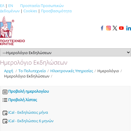
ΕΛ
|
EN
Προστασία Προσωπικών
Δεδομένων
|
Cookies
|
Προσβασιμότητα
Ημερολόγιο Εκδηλώσεων
Αρχή
/
Το Πολυτεχνείο
/
Ηλεκτρονικές Υπηρεσίες
/
Ημερολόγιο
/
Ημερολόγιο Εκδηλώσεων
/
Προβολή ημερολογίου
Προβολή λίστας
iCal - Εκδηλώσεις μήνα
iCal - Εκδηλώσεις 6 μηνών