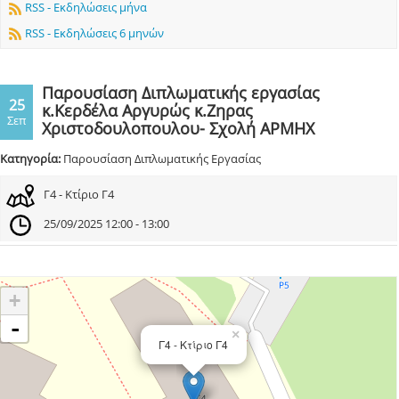
RSS - Εκδηλώσεις μήνα
RSS - Εκδηλώσεις 6 μηνών
Παρουσίαση Διπλωματικής εργασίας
25
κ.Κερδέλα Αργυρώς κ.Ζηρας
Σεπ
Χριστοδουλοπουλου- Σχολή ΑΡΜΗΧ
Κατηγορία:
Παρουσίαση Διπλωματικής Εργασίας
Γ4 - Κτίριο Γ4
25/09/2025 12:00 - 13:00
+
-
×
Γ4 - Κτίριο Γ4